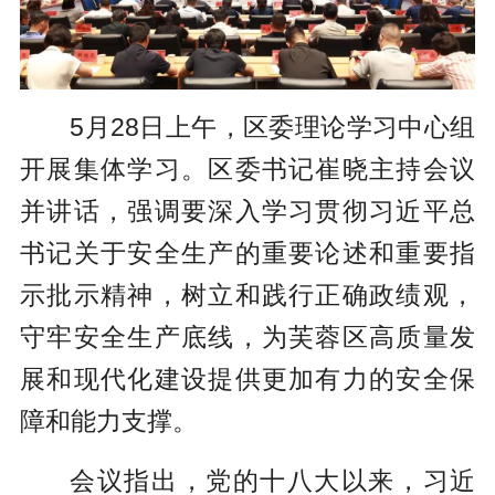
5月28日上午，区委理论学习中心组
开展集体学习。区委书记崔晓主持会议
并讲话，
强调要
深入学习贯彻习近平总
书记关于安全生产的重要论述和重要指
示批示精神
，
树立和践行正确政绩观，
守牢安全生产底线，为芙蓉区高质量发
展和现代化建设提供更加有力的安全保
障和能力支撑。
会议指出，党的十八大以来，习近