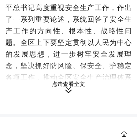
平总书记高度重视安全生产工作，作出
了一系列重要论述，系统回答了安全生
产工作的方向性、根本性、战略性问
题。全区上下要坚定贯彻以人民为中心
的发展思想，进一步树牢安全发展理
念，坚决抓好防风险、保安全、护稳定
各项工作，推动全区安全生产治理体系
点击查看全文
和治理能力现代化。

会议强调，要清醒把握当前严峻复
杂形势，全区各级各部门以及广大党员
干部须时刻保持高度警惕，持续用力、
