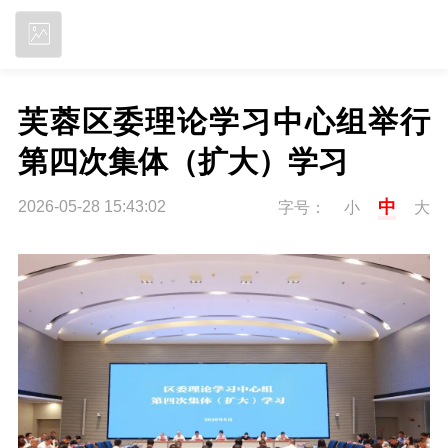
立即下载
芙蓉区委理论学习中心组举行
第四次集体（扩大）学习
中
2026-05-28 15:43:02
字号：
小
大